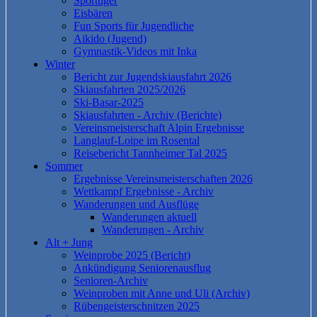
Sporttiger
Eisbären
Fun Sports für Jugendliche
Aikido (Jugend)
Gymnastik-Videos mit Inka
Winter
Bericht zur Jugendskiausfahrt 2026
Skiausfahrten 2025/2026
Ski-Basar-2025
Skiausfahrten - Archiv (Berichte)
Vereinsmeisterschaft Alpin Ergebnisse
Langlauf-Loipe im Rosental
Reisebericht Tannheimer Tal 2025
Sommer
Ergebnisse Vereinsmeisterschaften 2026
Wettkampf Ergebnisse - Archiv
Wanderungen und Ausflüge
Wanderungen aktuell
Wanderungen - Archiv
Alt + Jung
Weinprobe 2025 (Bericht)
Ankündigung Seniorenausflug
Senioren-Archiv
Weinproben mit Anne und Uli (Archiv)
Rübengeisterschnitzen 2025