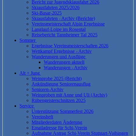
Bericht zur Jugendskiausfahrt 2026
Skiausfahrten 2025/2026
Ski-Basar-2025
Skiausfahrten - Archiv (Berichte)
Vereinsmeisterschaft Alpin Ergebnisse
Langlauf-Loipe im Rosental
Reisebericht Tannheimer Tal 2025
Sommer
Ergebnisse Vereinsmeisterschaften 2026
Wettkampf Ergebnisse - Archiv
Wanderungen und Ausflüge
Wanderungen aktuell
Wanderungen - Archiv
Alt + Jung
Weinprobe 2025 (Bericht)
Ankündigung Seniorenausflug
Senioren-Archiv
Weinproben mit Anne und Uli (Archiv)
Rübengeisterschnitzen 2025
Service
Unterstützung Sommerfest 2026
Vereinsheft
Mitgliederdaten Änderung
Emailadresse für Schi-Verein
Aufnahme Antrag Schi-Verein Stuttgart-Vaihingen