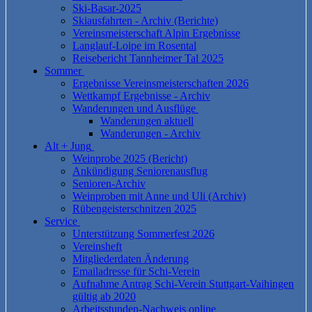
Ski-Basar-2025
Skiausfahrten - Archiv (Berichte)
Vereinsmeisterschaft Alpin Ergebnisse
Langlauf-Loipe im Rosental
Reisebericht Tannheimer Tal 2025
Sommer
Ergebnisse Vereinsmeisterschaften 2026
Wettkampf Ergebnisse - Archiv
Wanderungen und Ausflüge
Wanderungen aktuell
Wanderungen - Archiv
Alt + Jung
Weinprobe 2025 (Bericht)
Ankündigung Seniorenausflug
Senioren-Archiv
Weinproben mit Anne und Uli (Archiv)
Rübengeisterschnitzen 2025
Service
Unterstützung Sommerfest 2026
Vereinsheft
Mitgliederdaten Änderung
Emailadresse für Schi-Verein
Aufnahme Antrag Schi-Verein Stuttgart-Vaihingen
gültig ab 2020
Arbeitsstunden-Nachweis online