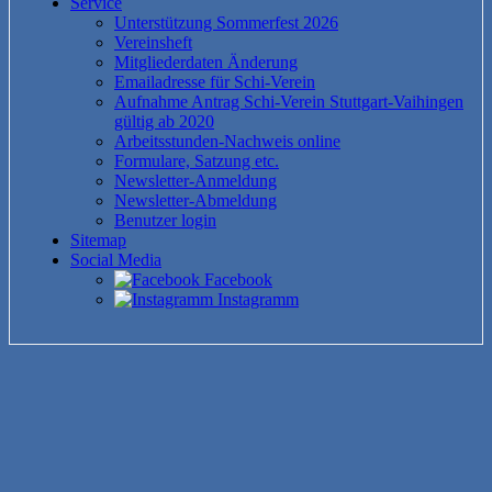
Service
Unterstützung Sommerfest 2026
Vereinsheft
Mitgliederdaten Änderung
Emailadresse für Schi-Verein
Aufnahme Antrag Schi-Verein Stuttgart-Vaihingen
gültig ab 2020
Arbeitsstunden-Nachweis online
Formulare, Satzung etc.
Newsletter-Anmeldung
Newsletter-Abmeldung
Benutzer login
Sitemap
Social Media
Facebook
Instagramm