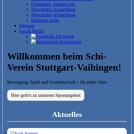
Formulare, Satzung etc.
Newsletter-Anmeldung
Newsletter-Abmeldung
Benutzer login
Sitemap
Social Media
Facebook
Instagramm
Willkommen beim Schi-
Verein Stuttgart-Vaihingen!
Bewegung, Spaß und Gemeinschaft – für jedes Alter
Hier geht's zu unserem Sportangebot
Aktuelles