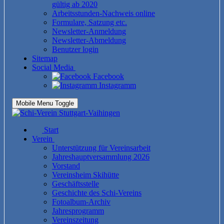
gültig ab 2020
Arbeitsstunden-Nachweis online
Formulare, Satzung etc.
Newsletter-Anmeldung
Newsletter-Abmeldung
Benutzer login
Sitemap
Social Media
Facebook
Instagramm
Mobile Menu Toggle
Start
Verein
Unterstützung für Vereinsarbeit
Jahreshauptversammlung 2026
Vorstand
Vereinsheim Skihütte
Geschäftsstelle
Geschichte des Schi-Vereins
Fotoalbum-Archiv
Jahresprogramm
Vereinszeitung