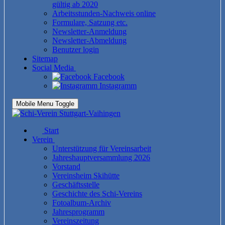
gültig ab 2020
Arbeitsstunden-Nachweis online
Formulare, Satzung etc.
Newsletter-Anmeldung
Newsletter-Abmeldung
Benutzer login
Sitemap
Social Media
Facebook
Instagramm
Mobile Menu Toggle
Start
Verein
Unterstützung für Vereinsarbeit
Jahreshauptversammlung 2026
Vorstand
Vereinsheim Skihütte
Geschäftsstelle
Geschichte des Schi-Vereins
Fotoalbum-Archiv
Jahresprogramm
Vereinszeitung