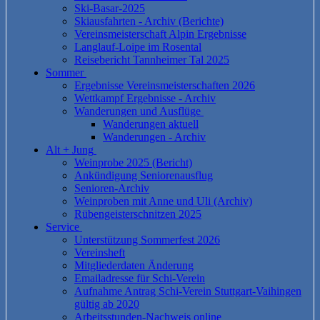
Ski-Basar-2025
Skiausfahrten - Archiv (Berichte)
Vereinsmeisterschaft Alpin Ergebnisse
Langlauf-Loipe im Rosental
Reisebericht Tannheimer Tal 2025
Sommer
Ergebnisse Vereinsmeisterschaften 2026
Wettkampf Ergebnisse - Archiv
Wanderungen und Ausflüge
Wanderungen aktuell
Wanderungen - Archiv
Alt + Jung
Weinprobe 2025 (Bericht)
Ankündigung Seniorenausflug
Senioren-Archiv
Weinproben mit Anne und Uli (Archiv)
Rübengeisterschnitzen 2025
Service
Unterstützung Sommerfest 2026
Vereinsheft
Mitgliederdaten Änderung
Emailadresse für Schi-Verein
Aufnahme Antrag Schi-Verein Stuttgart-Vaihingen
gültig ab 2020
Arbeitsstunden-Nachweis online