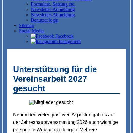
Formulare, Satzung etc.
Newsletter-Anmeldung
Newsletter-Abmeldung
Benutzer login
Sitemap
Social Media
Facebook
Instagramm
U
nterstützung für die
Verei
nsarbeit 2027
gesucht
Neben den vielen positiven Aspekten gab es auf
der Jahreshauptversammlung 2026 auch wichtige
personelle Weichenstellungen: Mehrere