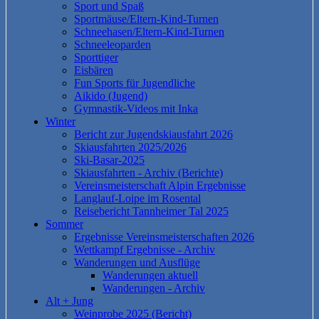
Sport und Spaß
Sportmäuse/Eltern-Kind-Turnen
Schneehasen/Eltern-Kind-Turnen
Schneeleoparden
Sporttiger
Eisbären
Fun Sports für Jugendliche
Aikido (Jugend)
Gymnastik-Videos mit Inka
Winter
Bericht zur Jugendskiausfahrt 2026
Skiausfahrten 2025/2026
Ski-Basar-2025
Skiausfahrten - Archiv (Berichte)
Vereinsmeisterschaft Alpin Ergebnisse
Langlauf-Loipe im Rosental
Reisebericht Tannheimer Tal 2025
Sommer
Ergebnisse Vereinsmeisterschaften 2026
Wettkampf Ergebnisse - Archiv
Wanderungen und Ausflüge
Wanderungen aktuell
Wanderungen - Archiv
Alt + Jung
Weinprobe 2025 (Bericht)