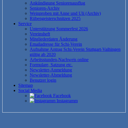
Ankündigung Seniorenausflug
Senioren-Archiv
Weinproben mit Anne und Uli (Archiv)
Rübengeisterschnitzen 2025
Service
Unterstützung Sommerfest 2026
Vereinsheft
Mitgliederdaten Änderung
Emailadresse für Schi-Verein
Aufnahme Antrag Schi-Verein Stuttgart-Vaihingen
gültig ab 2020
Arbeitsstunden-Nachweis online
Formulare, Satzung etc.
Newsletter-Anmeldung
Newsletter-Abmeldung
Benutzer login
Sitemap
Social Media
Facebook
Instagramm