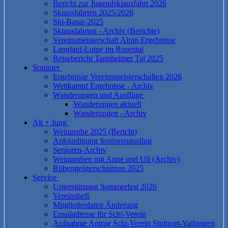
Bericht zur Jugendskiausfahrt 2026
Skiausfahrten 2025/2026
Ski-Basar-2025
Skiausfahrten - Archiv (Berichte)
Vereinsmeisterschaft Alpin Ergebnisse
Langlauf-Loipe im Rosental
Reisebericht Tannheimer Tal 2025
Sommer
Ergebnisse Vereinsmeisterschaften 2026
Wettkampf Ergebnisse - Archiv
Wanderungen und Ausflüge
Wanderungen aktuell
Wanderungen - Archiv
Alt + Jung
Weinprobe 2025 (Bericht)
Ankündigung Seniorenausflug
Senioren-Archiv
Weinproben mit Anne und Uli (Archiv)
Rübengeisterschnitzen 2025
Service
Unterstützung Sommerfest 2026
Vereinsheft
Mitgliederdaten Änderung
Emailadresse für Schi-Verein
Aufnahme Antrag Schi-Verein Stuttgart-Vaihingen