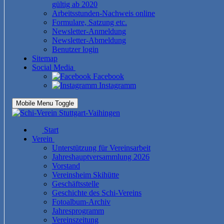
gültig ab 2020
Arbeitsstunden-Nachweis online
Formulare, Satzung etc.
Newsletter-Anmeldung
Newsletter-Abmeldung
Benutzer login
Sitemap
Social Media
Facebook
Instagramm
Mobile Menu Toggle
Start
Verein
Unterstützung für Vereinsarbeit
Jahreshauptversammlung 2026
Vorstand
Vereinsheim Skihütte
Geschäftsstelle
Geschichte des Schi-Vereins
Fotoalbum-Archiv
Jahresprogramm
Vereinszeitung