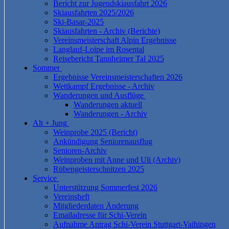
Bericht zur Jugendskiausfahrt 2026
Skiausfahrten 2025/2026
Ski-Basar-2025
Skiausfahrten - Archiv (Berichte)
Vereinsmeisterschaft Alpin Ergebnisse
Langlauf-Loipe im Rosental
Reisebericht Tannheimer Tal 2025
Sommer
Ergebnisse Vereinsmeisterschaften 2026
Wettkampf Ergebnisse - Archiv
Wanderungen und Ausflüge
Wanderungen aktuell
Wanderungen - Archiv
Alt + Jung
Weinprobe 2025 (Bericht)
Ankündigung Seniorenausflug
Senioren-Archiv
Weinproben mit Anne und Uli (Archiv)
Rübengeisterschnitzen 2025
Service
Unterstützung Sommerfest 2026
Vereinsheft
Mitgliederdaten Änderung
Emailadresse für Schi-Verein
Aufnahme Antrag Schi-Verein Stuttgart-Vaihingen