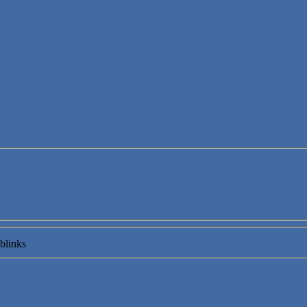
blinks