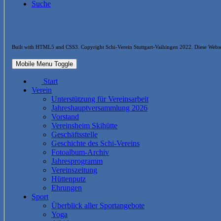
Suche
Built with HTML5 and CSS3. Copyright Schi-Verein Stuttgart-Vaihingen 2022. Diese Web
Mobile Menu Toggle
Start
Verein
Unterstützung für Vereinsarbeit
Jahreshauptversammlung 2026
Vorstand
Vereinsheim Skihütte
Geschäftsstelle
Geschichte des Schi-Vereins
Fotoalbum-Archiv
Jahresprogramm
Vereinszeitung
Hüttenputz
Ehrungen
Sport
Überblick aller Sportangebote
Yoga